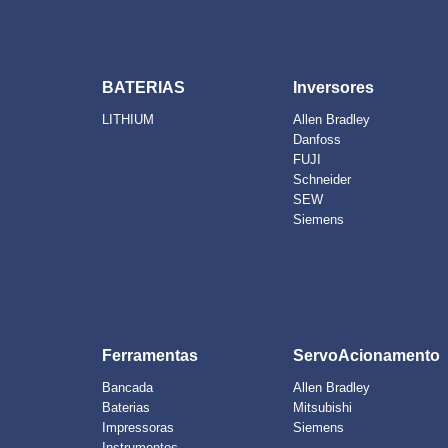
BATERIAS
Inversores
LITHIUM
Allen Bradley
Danfoss
FUJI
Schneider
SEW
Siemens
Ferramentas
ServoAcionamento
Bancada
Allen Bradley
Baterias
Mitsubishi
Impressoras
Siemens
Instrumentos