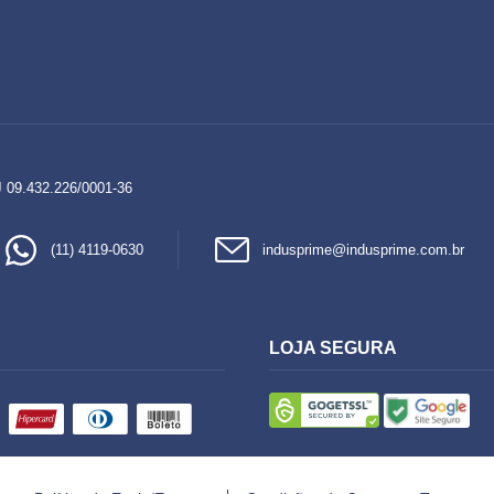
 09.432.226/0001-36
(11) 4119-0630
indusprime@indusprime.com.br
LOJA SEGURA