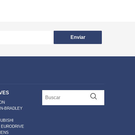
Enviar
VES
ON
EN-BRADLEY
UBISHI
 EURODRIVE
MENS