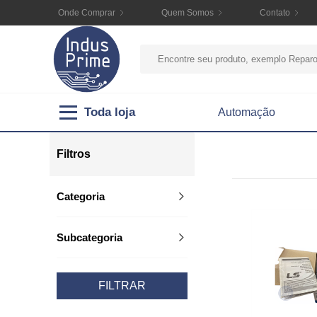
Onde Comprar
Quem Somos
Contato
Toda loja
Automação
Filtros
Categoria
Subcategoria
FILTRAR