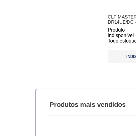
CLP MASTER-
DR14UE/DC - 
Produto
indisponível
Todo estoque
INDI
Produtos
mais vendidos