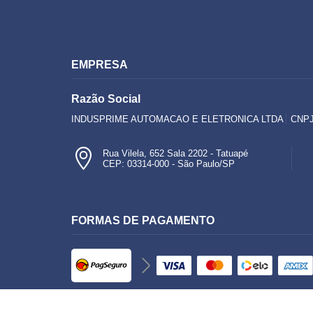
EMPRESA
Razão Social
INDUSPRIME AUTOMACAO E ELETRONICA LTDA
CNPJ
Rua Vilela, 652 Sala 2202 - Tatuapé
CEP: 03314-000 - São Paulo/SP
FORMAS DE PAGAMENTO