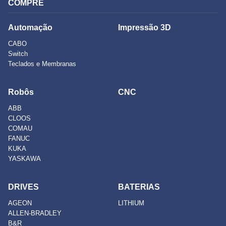
COMPRE
Automação
Impressão 3D
CABO
Switch
Teclados e Membranas
Robôs
CNC
ABB
CLOOS
COMAU
FANUC
KUKA
YASKAWA
DRIVES
BATERIAS
AGEON
LITHIUM
ALLEN-BRADLEY
B&R