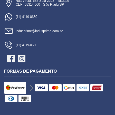
Rua Vilela, 652 Sala 2202 - Tatuapé
CEP: 03314-000 - São Paulo/SP
(11) 4119-0630
indusprime@indusprime.com.br
(11) 4119-0630
FORMAS DE PAGAMENTO