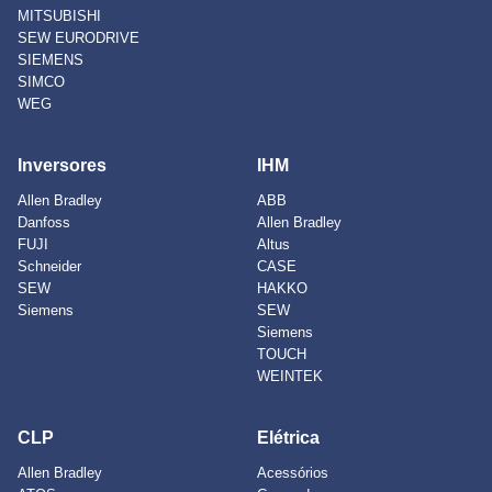
MITSUBISHI
SEW EURODRIVE
SIEMENS
SIMCO
WEG
Inversores
IHM
Allen Bradley
ABB
Danfoss
Allen Bradley
FUJI
Altus
Schneider
CASE
SEW
HAKKO
Siemens
SEW
Siemens
TOUCH
WEINTEK
CLP
Elétrica
Allen Bradley
Acessórios