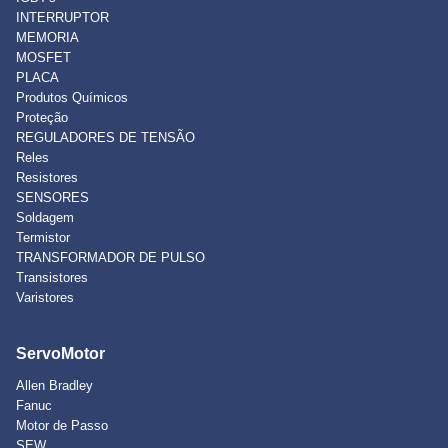
INTERRUPTOR
MEMORIA
MOSFET
PLACA
Produtos Químicos
Proteção
REGULADORES DE TENSÃO
Reles
Resistores
SENSORES
Soldagem
Termistor
TRANSFORMADOR DE PULSO
Transistores
Varistores
ServoMotor
Allen Bradley
Fanuc
Motor de Passo
SEW