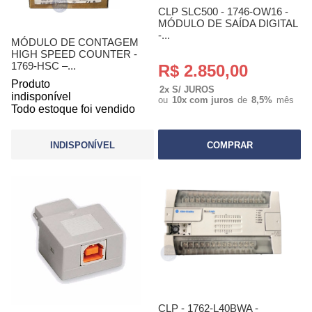
CLP SLC500 - 1746-OW16 -
MÓDULO DE SAÍDA DIGITAL
-...
MÓDULO DE CONTAGEM
HIGH SPEED COUNTER -
1769-HSC –...
R$ 2.850,00
Produto
2x S/ JUROS
indisponível
ou
10x com juros
de
8,5%
mês
Todo estoque foi vendido
INDISPONÍVEL
COMPRAR
CLP - 1762-L40BWA -