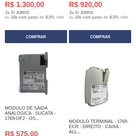
R$ 1.300,00
R$ 920,00
2x S/ JUROS
2x S/ JUROS
ou
10x com juros
de
8,5%
mês
ou
10x com juros
de
8,5%
mês
COMPRAR
COMPRAR
MODULO DE SAIDA
ANALOGICA - SUCATA -
1769-OF2 - OS...
MODULO TERMINAL - 1769-
ECR - DIREITO - CAIXA -
ALL...
R$ 575,00