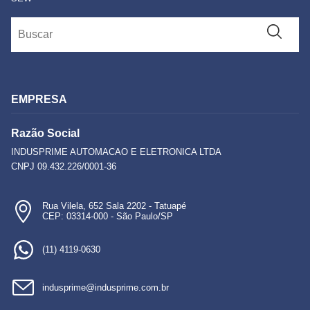
EMPRESA
Razão Social
INDUSPRIME AUTOMACAO E ELETRONICA LTDA
CNPJ 09.432.226/0001-36
Rua Vilela, 652 Sala 2202 - Tatuapé
CEP: 03314-000 - São Paulo/SP
(11) 4119-0630
indusprime@indusprime.com.br