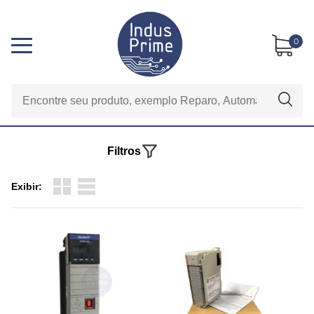
0
Filtros
Exibir: