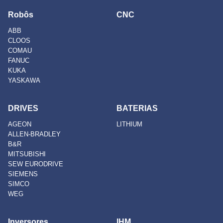
Robôs
CNC
ABB
CLOOS
COMAU
FANUC
KUKA
YASKAWA
DRIVES
BATERIAS
AGEON
LITHIUM
ALLEN-BRADLEY
B&R
MITSUBISHI
SEW EURODRIVE
SIEMENS
SIMCO
WEG
Inversores
IHM