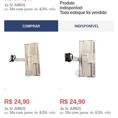
Produto
2x S/ JUROS
indisponível
ou
10x com juros
de
8,5%
mês
Todo estoque foi vendido
COMPRAR
INDISPONÍVEL
.
.
R$ 24,90
R$ 24,90
2x S/ JUROS
2x S/ JUROS
ou
10x com juros
de
8,5%
mês
ou
10x com juros
de
8,5%
mês