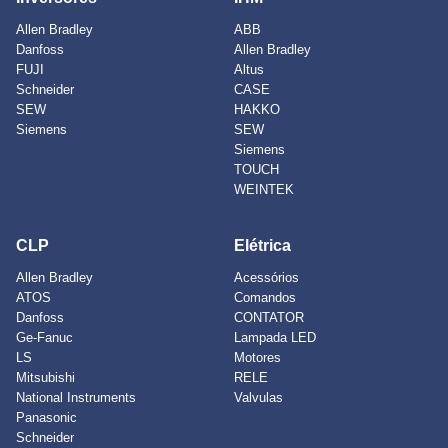
Allen Bradley
ABB
Danfoss
Allen Bradley
FUJI
Altus
Schneider
CASE
SEW
HAKKO
Siemens
SEW
Siemens
TOUCH
WEINTEK
CLP
Elétrica
Allen Bradley
Acessórios
ATOS
Comandos
Danfoss
CONTATOR
Ge-Fanuc
Lampada LED
LS
Motores
Mitsubishi
RELE
National Instruments
Valvulas
Panasonic
Schneider