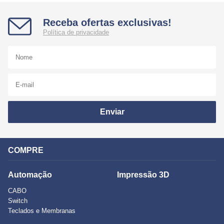
Receba ofertas exclusivas!
Política de privacidade
Enviar
COMPRE
Automação
Impressão 3D
CABO
Switch
Teclados e Membranas