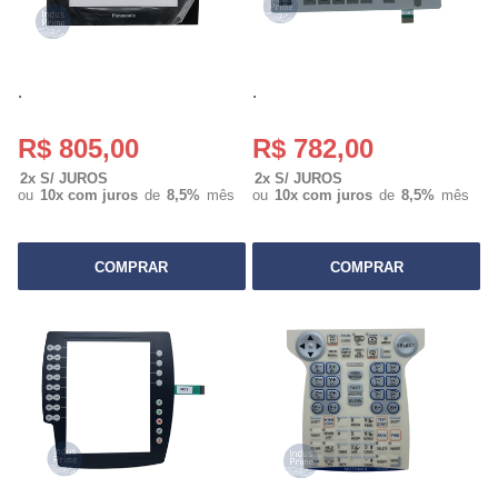
.
.
R$ 805,00
R$ 782,00
2x S/ JUROS
2x S/ JUROS
ou
10x com juros
de
8,5%
mês
ou
10x com juros
de
8,5%
mês
COMPRAR
COMPRAR