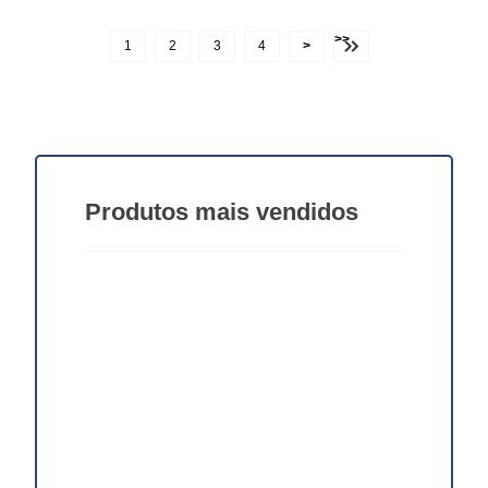
>>
1
2
3
4
>
Produtos
mais vendidos