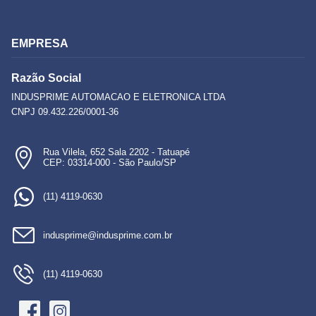
EMPRESA
Razão Social
INDUSPRIME AUTOMACAO E ELETRONICA LTDA
CNPJ 09.432.226/0001-36
Rua Vilela, 652 Sala 2202 - Tatuapé
CEP: 03314-000 - São Paulo/SP
(11) 4119-0630
indusprime@indusprime.com.br
(11) 4119-0630