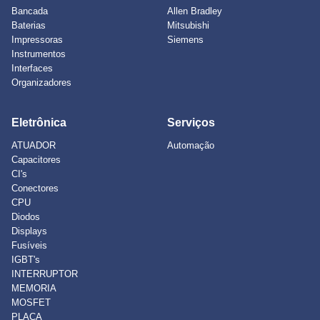
Bancada
Allen Bradley
Baterias
Mitsubishi
Impressoras
Siemens
Instrumentos
Interfaces
Organizadores
Eletrônica
Serviços
ATUADOR
Automação
Capacitores
CI's
Conectores
CPU
Diodos
Displays
Fusíveis
IGBT's
INTERRUPTOR
MEMORIA
MOSFET
PLACA