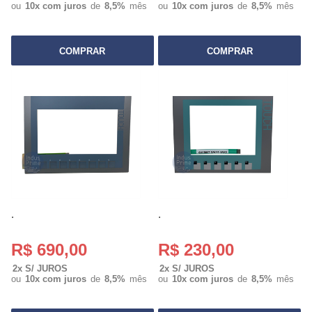
ou
10x com juros
de
8,5%
mês
ou
10x com juros
de
8,5%
mês
COMPRAR
COMPRAR
.
.
R$ 690,00
R$ 230,00
2x S/ JUROS
2x S/ JUROS
ou
10x com juros
de
8,5%
mês
ou
10x com juros
de
8,5%
mês