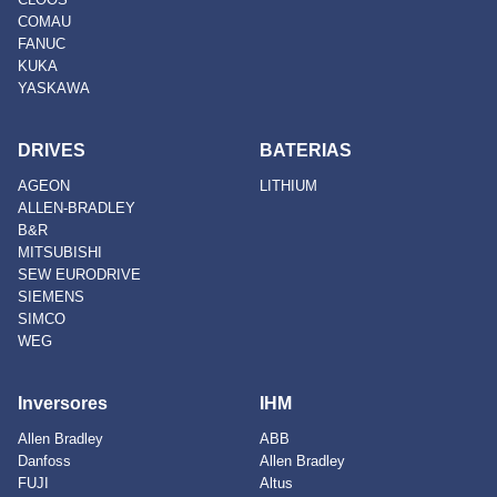
COMAU
FANUC
KUKA
YASKAWA
DRIVES
BATERIAS
AGEON
LITHIUM
ALLEN-BRADLEY
B&R
MITSUBISHI
SEW EURODRIVE
SIEMENS
SIMCO
WEG
Inversores
IHM
Allen Bradley
ABB
Danfoss
Allen Bradley
FUJI
Altus