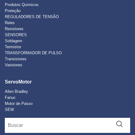
Produtos Químicos
Proteção
REGULADORES DE TENSÃO
Reles
Resistores
SENSORES
Soldagem
Termistor
TRANSFORMADOR DE PULSO
Transistores
Varistores
ServoMotor
Allen Bradley
Fanuc
Motor de Passo
SEW