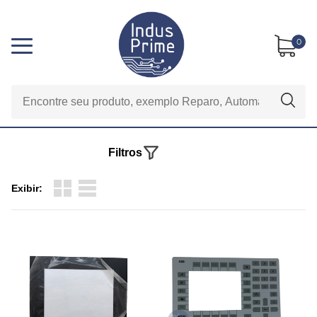
0
Filtros
Exibir: