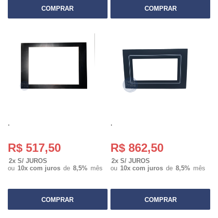
COMPRAR
COMPRAR
.
.
R$ 517,50
R$ 862,50
2x S/ JUROS
2x S/ JUROS
ou
10x com juros
de
8,5%
mês
ou
10x com juros
de
8,5%
mês
COMPRAR
COMPRAR