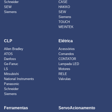
Schneider
CASE
SEW
HAKKO
Siemens
SEW
Siemens
TOUCH
WEINTEK
CLP
Elétrica
Allen Bradley
Acessórios
ATOS
Comandos
Danfoss
CONTATOR
Ge-Fanuc
Lampada LED
LS
Motores
Mitsubishi
RELE
National Instruments
Valvulas
Panasonic
Schneider
Siemens
Ferramentas
ServoAcionamento