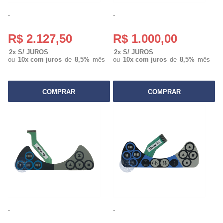
.
.
R$ 2.127,50
R$ 1.000,00
2x S/ JUROS
2x S/ JUROS
ou
10x com juros
de
8,5%
mês
ou
10x com juros
de
8,5%
mês
COMPRAR
COMPRAR
.
.