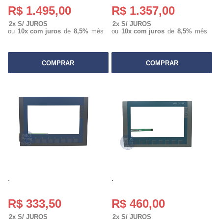
R$ 1.495,00
R$ 1.357,00
2x S/ JUROS
2x S/ JUROS
ou
10x com juros
de
8,5%
mês
ou
10x com juros
de
8,5%
mês
COMPRAR
COMPRAR
.
.
R$ 333,50
R$ 460,00
2x S/ JUROS
2x S/ JUROS